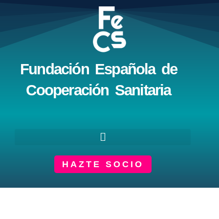
Ir
al
contenido
Fundación Española de
Cooperación Sanitaria
HAZTE SOCIO