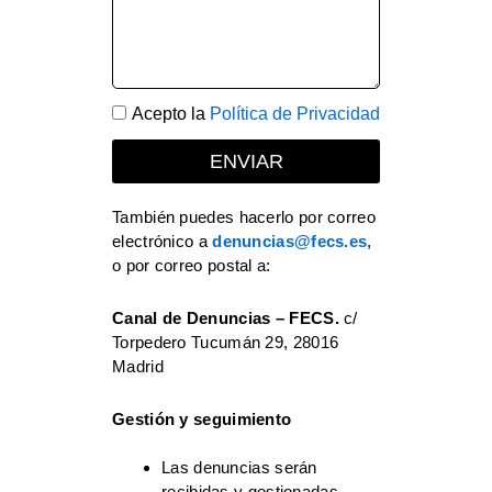
POLÍTICA
Acepto la
Política de Privacidad
DE
ENVIAR
PRIVACIDAD
También puedes hacerlo por correo
electrónico a
denuncias@fecs.es
,
o por correo postal a:
Canal de Denuncias – FECS.
c/
Torpedero Tucumán 29, 28016
Madrid
Gestión y seguimiento
Las denuncias serán
recibidas y gestionadas