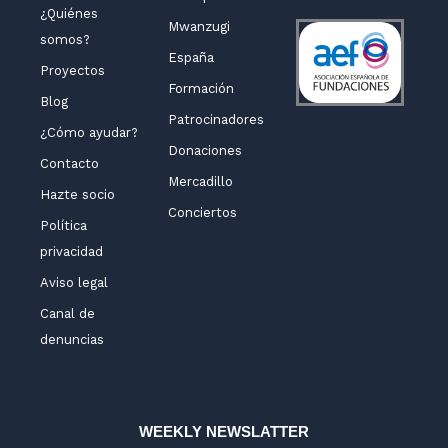
¿Quiénes
Mwanzugi
somos?
España
Proyectos
Formación
Blog
Patrocinadores
¿Cómo ayudar?
Donaciones
Contacto
Mercadillo
Hazte socio
Conciertos
Política
privacidad
Aviso legal
Canal de
denuncias
WEEKLY NEWSLATTER