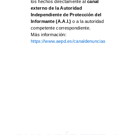
los hechos directamente al
canal
externo de la Autoridad
Independiente de Protección del
Informante (A.A.I.)
o a la autoridad
competente correspondiente.
Más información:
https://www.aepd.es/canaldenuncias
SÍGUENOS EN LAS
REDES Y