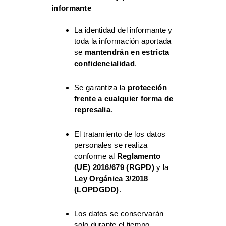
informante
La identidad del informante y
toda la información aportada
se
mantendrán en estricta
confidencialidad
.
Se garantiza la
protección
frente a cualquier forma de
represalia
.
El tratamiento de los datos
personales se realiza
conforme al
Reglamento
(UE) 2016/679 (RGPD)
y la
Ley Orgánica 3/2018
(LOPDGDD)
.
Los datos se conservarán
solo durante el tiempo