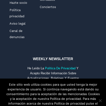
Hazte socio
Conciertos
Política
privacidad
Aviso legal
Canal de
denuncias
WEEKLY NEWSLATTER
He Leído La
Política De Privacidad
Y
Acepto Recibir Información Sobre
Actualizaciones, Boletines Y Eventos
De FECS Por Medios Electrónicos.
Este sitio web utiliza cookies para que usted tenga la mejor
experiencia de usuario. Si continúa navegando está dando su
consentimiento para la aceptación de las mencionadas Cookies
y la aceptación de nuestra Política de privacidad. Para más
Email
Subscríbete
información acerca de nuestra Política de privacidad pulse el