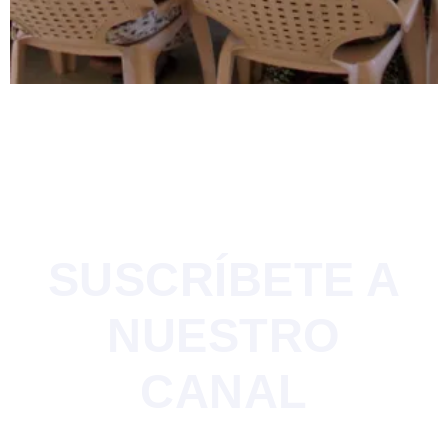
SÍGUENOS EN LAS
REDES Y
SUSCRÍBETE A
NUESTRO
CANAL