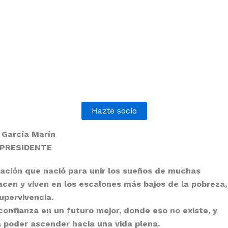
Hazte socio
 García Marín
 PRESIDENTE
ación
que nació para unir los sueños de muchas
cen y viven en los escalones más bajos de la pobreza,
supervivencia.
onfianza en un futuro mejor, donde eso no existe, y
 poder ascender hacia una vida plena.