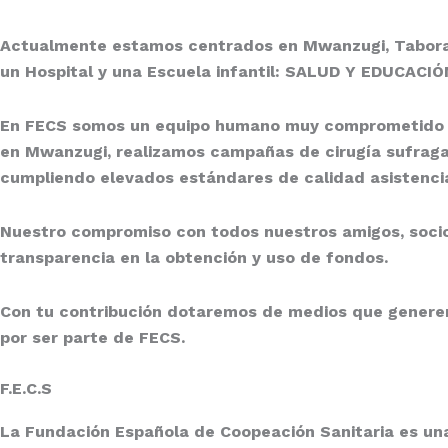
Actualmente estamos centrados en
Mwanzugi, Tabora
un Hospital y una Escuela infantil:
SALUD Y EDUCACIÓ
En
FECS
somos un equipo humano muy comprometido al
en
Mwanzugi
, realizamos campañas de cirugía sufraga
cumpliendo elevados estándares de calidad asistencia
Nuestro compromiso con todos nuestros amigos, socios,
transparencia en la obtención y uso de fondos.
Con tu contribución dotaremos de medios que generen
por ser parte de
FECS
.
F.E.C.S
La
Fundación Española de Coopeación Sanitaria
es una