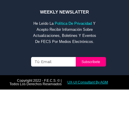
WEEKLY NEWSLATTER
He Leído La
Política De Privacidad
Y
Acepto Recibir Información Sobre
Actualizaciones, Boletines Y Eventos
De FECS Por Medios Electrónicos.
Email
Subscríbete
Copyright 2022 - F.E.C.S. © |
UX-UI Consultant By AGM
Todos Los Derechos Reservados