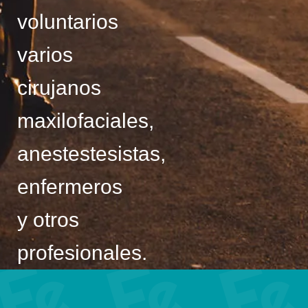
voluntarios
varios
cirujanos
maxilofaciales,
anestestesistas,
enfermeros
y otros
profesionales.