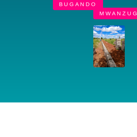
BUGANDO
MWANZUG
SÍGUENOS EN LAS