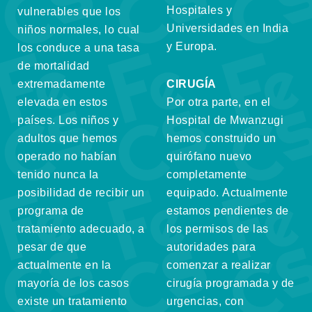
Hospitales y
vulnerables que los
Universidades en India
niños normales, lo cual
y Europa.
los conduce a una tasa
de mortalidad
extremadamente
CIRUGÍA
elevada en estos
Por otra parte, en el
países. Los niños y
Hospital de Mwanzugi
adultos que hemos
hemos construido un
operado no habían
quirófano nuevo
tenido nunca la
completamente
posibilidad de recibir un
equipado. Actualmente
programa de
estamos pendientes de
tratamiento adecuado, a
los permisos de las
pesar de que
autoridades para
actualmente en la
comenzar a realizar
mayoría de los casos
cirugía programada y de
existe un tratamiento
urgencias, con