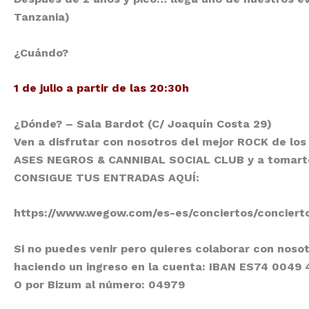
Tanzania)
¿Cuándo?
1 de julio a partir de las 20:30h
¿Dónde?
–
Sala Bardot (C/ Joaquín Costa 29)
Ven a disfrutar con nosotros del mejor ROCK de los
ASES NEGROS & CANNIBAL SOCIAL CLUB
y a tomart
CONSIGUE TUS ENTRADAS AQUÍ:
https://www.wegow.com/es-es/conciertos/concierto
Si no puedes venir pero quieres colaborar con nos
haciendo un ingreso en la cuenta:
IBAN ES74 0049 
O por
Bizum al número: 04979