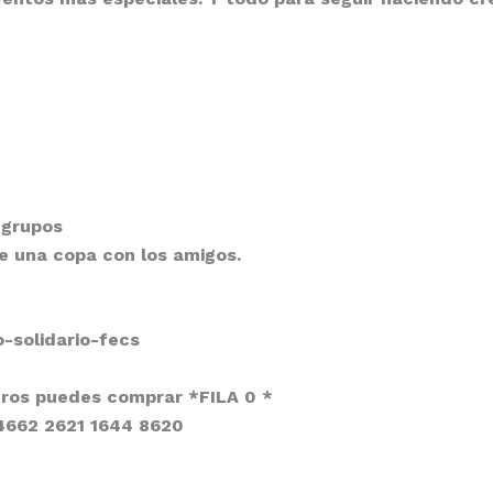
 grupos
e una copa con los amigos.
-solidario-fecs
otros puedes comprar
*FILA 0 *
4662 2621 1644 8620