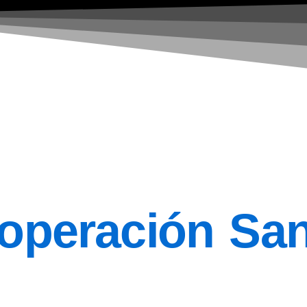
peración Sani