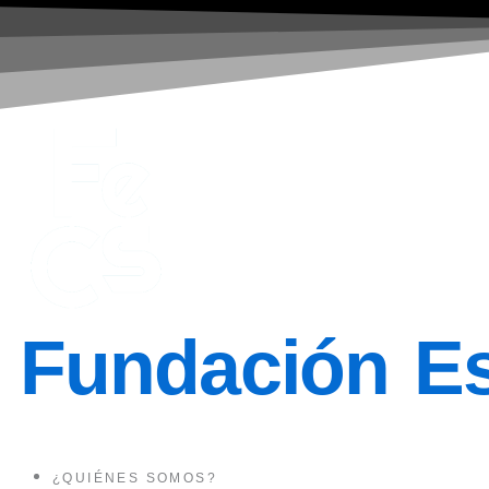
Ir
al
contenido
Fundación Es
¿QUIÉNES SOMOS?