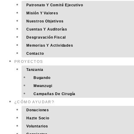
Patronato Y Comité Ejecutivo
Misión Y Valores
Nuestros Objetivos
Cuentas Y Auditorías
Desgravación Fiscal
Memorias Y Actividades
Contacto
PROYECTOS
Tanzania
Bugando
Mwanzugi
Campañas De Cirugía
¿CÓMO AYUDAR?
Donaciones
Hazte Socio
Voluntarios