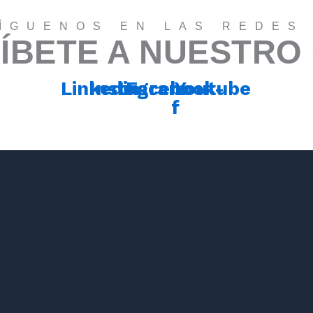
ÍGUENOS EN LAS REDES
ÍBETE A NUESTRO
Linkedin
Instagram
Facebook-
Youtube
f