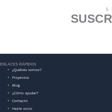
S
SUSCR
ENLACES RÁPIDOS
¿Quiénes somos?
Proyectos
Blog
¿Cómo ayudar?
Contacto
Hazte socio