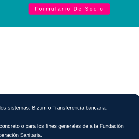
Formulario De Socio
¿Quieres donar?
dos sistemas: Bizum o Transferencia bancaria.
oncreto o para los fines generales de a la Fundación
eración Sanitaria.