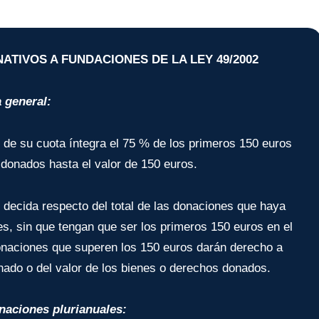
ATIVOS A FUNDACIONES DE LA LEY 4
9/2002
a general:
 de su cuota íntegra el 75 % de los primeros 150 euros
donados hasta el valor de 150 euros.
 decida respecto del total de las donaciones que haya
es, sin que tengan que ser los primeros 150 euros en el
donaciones que superen los 150 euros darán derecho a
onado o del valor de los bienes o derechos donados.
onaciones plurianuales: