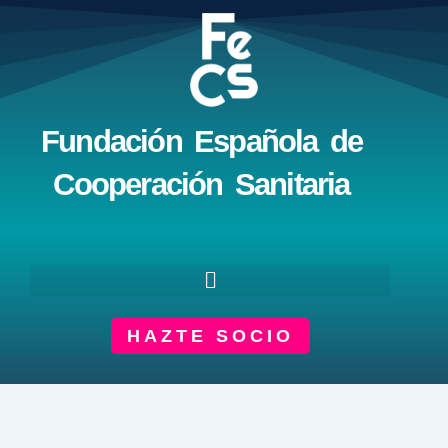
Ir
al
contenido
Fundación Española de
Cooperación Sanitaria
HAZTE SOCIO