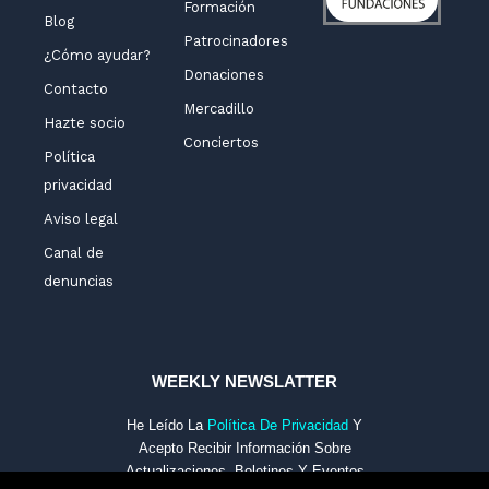
Formación
Blog
Patrocinadores
¿Cómo ayudar?
Donaciones
Contacto
Mercadillo
Hazte socio
Conciertos
Política
privacidad
Aviso legal
Canal de
denuncias
WEEKLY NEWSLATTER
He Leído La
Política De Privacidad
Y
Acepto Recibir Información Sobre
Actualizaciones, Boletines Y Eventos