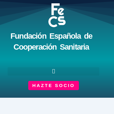
Ir
al
contenido
Fundación Española de
Cooperación Sanitaria
HAZTE SOCIO