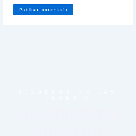
SÍGUENOS EN LAS
REDES Y
SUSCRÍBETE A
NUESTRO