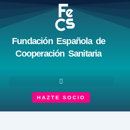
Ir
al
contenido
Fundación Española de
Cooperación Sanitaria
HAZTE SOCIO