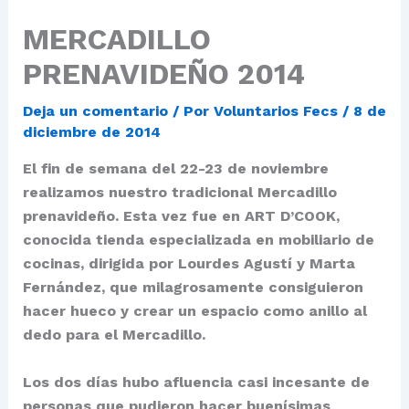
MERCADILLO
PRENAVIDEÑO 2014
Deja un comentario
/ Por
Voluntarios Fecs
/
8 de
diciembre de 2014
El fin de semana del 22-23 de noviembre
realizamos nuestro tradicional Mercadillo
prenavideño. Esta vez fue en ART D’COOK,
conocida tienda especializada en mobiliario de
cocinas, dirigida por Lourdes Agustí y Marta
Fernández, que milagrosamente consiguieron
hacer hueco y crear un espacio como anillo al
dedo para el Mercadillo.
Los dos días hubo afluencia casi incesante de
personas que pudieron hacer buenísimas