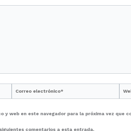
Correo
Web
electrónico*
co y web en este navegador para la próxima vez que c
 siguientes comentarios a esta entrada.