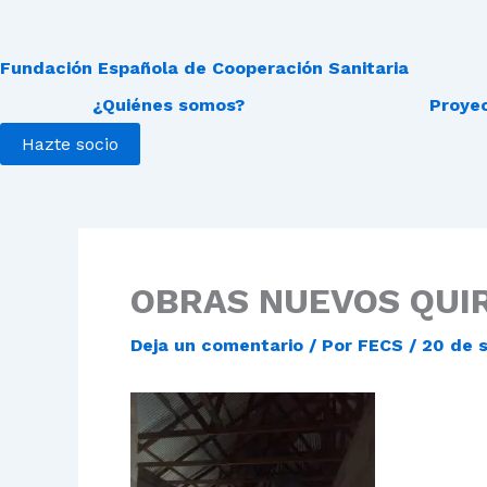
Fundación Española de Cooperación Sanitaria
¿Quiénes somos?
Proye
Hazte socio
OBRAS NUEVOS QUI
Deja un comentario
/ Por
FECS
/
20 de 