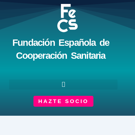
Ir
al
contenido
Fundación Española de
Cooperación Sanitaria
HAZTE SOCIO