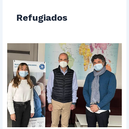
Refugiados
FECS
Y
UCRANIA