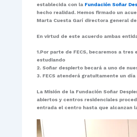
establecida con la
Fundación Soñar Des
hecho realidad. Hemos firmado un acuer
Marta Cuesta Garí
directora general de
En virtud de este acuerdo ambas entid
1.Por parte de FECS, becaremos a tres 
estudiando
2. Soñar despierto becará a uno de nu
3. FECS atenderá gratuitamente un día
La Misión de la
Fundación Soñar Despie
abiertos y centros residenciales proc
entrada el centro hasta que alcanzan l