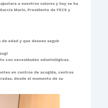
ajustara a nuestros valores y hoy se ha
García Marín,
Presidente de FECS y
a de edad y que deseen seguir
zugi
rto con necesidades odontológicas.
entes en centros de acogida
, centros
turadas, desde el momento de su