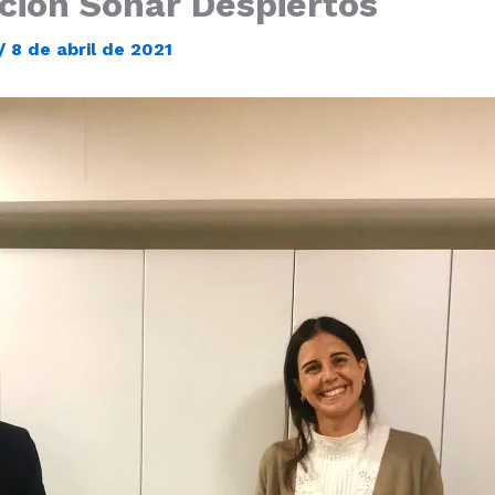
ción Soñar Despiertos
/
8 de abril de 2021