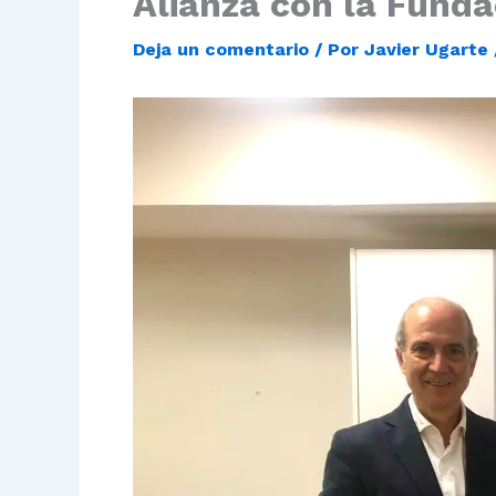
Alianza con la Funda
Deja un comentario
/ Por
Javier Ugarte