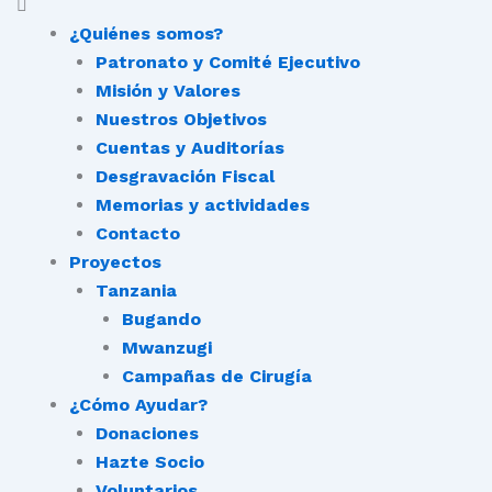
¿Quiénes somos?
Patronato y Comité Ejecutivo
Misión y Valores
Nuestros Objetivos
Cuentas y Auditorías
Desgravación Fiscal
Memorias y actividades
Contacto
Proyectos
Tanzania
Bugando
Mwanzugi
Campañas de Cirugía
¿Cómo Ayudar?
Donaciones
Hazte Socio
Voluntarios