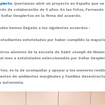
pierto
. Queríamos abrir un proyecto en España que se 
do de colaboración de 5 años. En las fotos,
Fernando 
 Soñar Despiertos en la firma del acuerdo.
ades hemos llegado a los siguientes
acuerdos :
estudiantes extutelados por haber cumplido la mayorí
estros alumnos de la escuela de Saint Joseph de Mwan
 al mes a extutelados seleccionados por Soñar Despie
rtos,
es la de acompañar y apoyar a los
menores resid
edentes de ambientes marginales y familias desestruc
a autonomía.