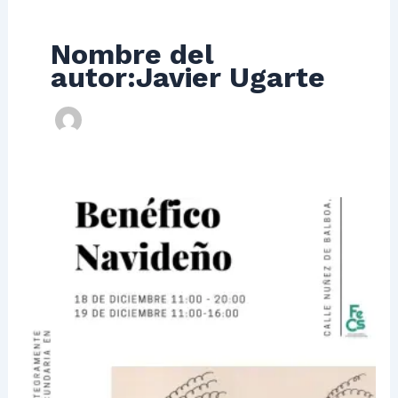
Nombre del
autor:Javier Ugarte
¡Mercadillo
navideño
2021!