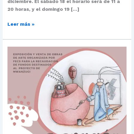
diciembre. El sábado 18 el horario será de 11 a
20 horas, y el domingo 19 […]
Leer más »
Segunda
Exposición
de
Arte
Solidario
FECS