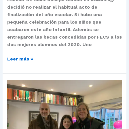
decidió no realizar el habitual acto de
finalización del año escolar. Sí hubo una
pequeña celebración para los niños que
acabaron este año Infantil. Además se
entregaron las becas concedidas por FECS a los
dos mejores alumnos del 2020. Uno
Leer más »
Amanda
Ceccarelli
voluntaria
del
año
2020