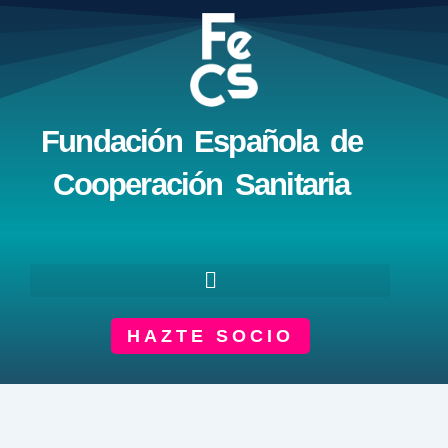
Ir
al
contenido
Fundación Española de
Cooperación Sanitaria
HAZTE SOCIO