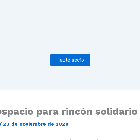
Hazte socio
espacio para rincón solidario
/
20 de noviembre de 2020