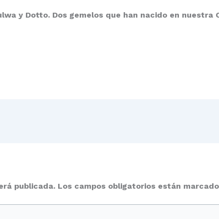
Kulwa y Dotto. Dos gemelos que han nacido en nuestra 
erá publicada.
Los campos obligatorios están marcad