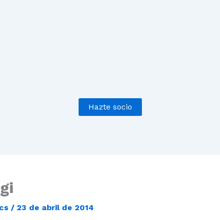
Hazte socio
gi
ecs
/
23 de abril de 2014