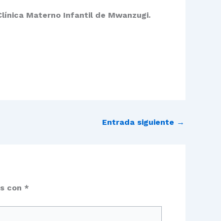
Clínica Materno Infantil de Mwanzugi.
Entrada siguiente
→
os con
*