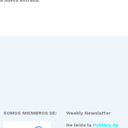
da nueva entrada.
SOMOS MIEMBROS DE:
Weekly Newslatter
He leído la
Política de