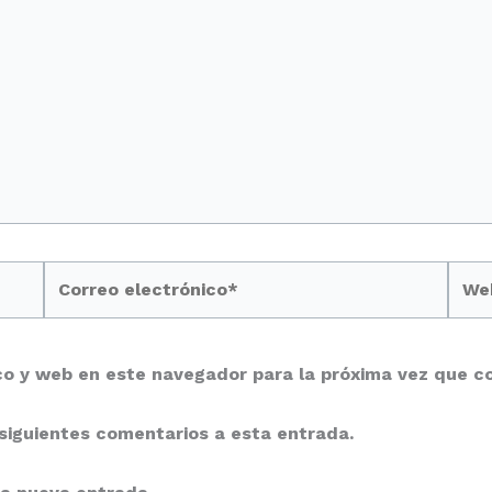
Correo
Web
electrónico*
co y web en este navegador para la próxima vez que c
 siguientes comentarios a esta entrada.