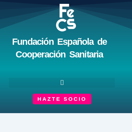
Ir
al
contenido
Fundación Española de
Cooperación Sanitaria
HAZTE SOCIO