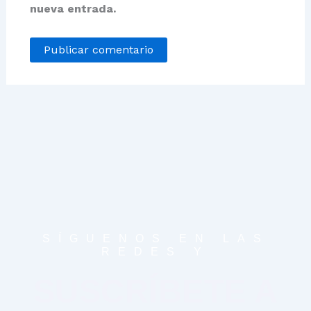
nueva entrada.
SÍGUENOS EN LAS
REDES Y
SUSCRÍBETE A