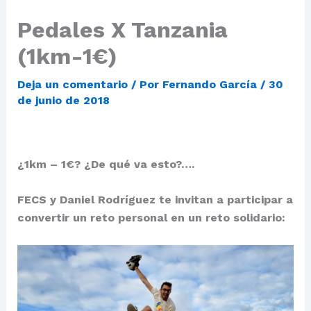
Pedales X Tanzania
(1km-1€)
Deja un comentario
/ Por
Fernando García
/
30
de junio de 2018
¿1km – 1€? ¿De qué va esto?….
FECS y Daniel Rodríguez
te invitan a participar a
convertir un reto personal en un reto solidario: