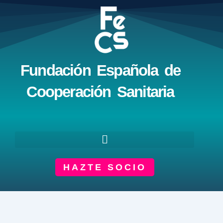
Ir
al
contenido
Fundación Española de
Cooperación Sanitaria
HAZTE SOCIO