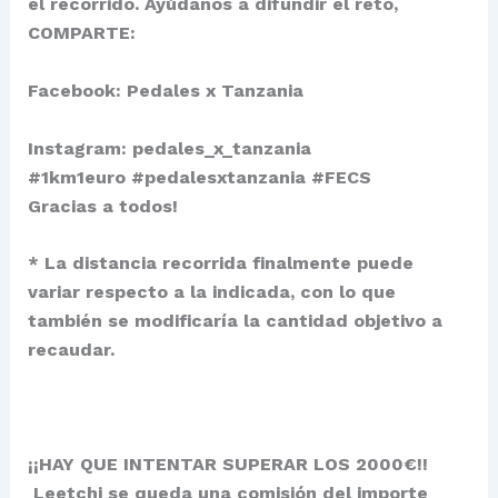
el recorrido. Ayúdanos a difundir el reto,
COMPARTE:
Facebook:
Pedales x Tanzania
Instagram:
pedales_x_tanzania
#1km1euro #pedalesxtanzania #FECS
Gracias a todos!
* La distancia recorrida finalmente puede
variar respecto a la indicada, con lo que
también se modificaría la cantidad objetivo a
recaudar.
¡¡HAY QUE INTENTAR SUPERAR LOS 2000€!!
Leetchi
se queda una comisión del importe