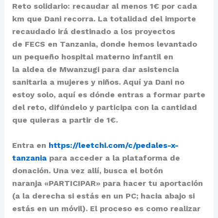
Reto solidario:
recaudar al menos 1€ por cada
km que Dani recorra. La totalidad del importe
recaudado irá destinado a los proyectos
de FECS en Tanzania, donde hemos levantado
un pequeño hospital materno infantil en
la aldea de Mwanzugi para dar asistencia
sanitaria a mujeres y niños. Aquí ya Dani no
estoy solo, aquí es dónde entras a formar parte
del reto, difúndelo y participa con la cantidad
que quieras a partir de 1€.
Entra en
https://leetchi.com/c/pedales-x-
tanzania
para acceder a la plataforma de
donación. Una vez allí, busca el botón
naranja «PARTICIPAR» para hacer tu aportación
(a la derecha si estás en un PC; hacia abajo si
estás en un móvil). El proceso es como realizar