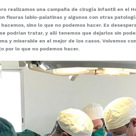
brero realizamos una campaña de cirugía infantil en el 
con fisuras labio-palatinas y algunos con otras patolog
 hacemos, sino lo que no podemos hacer. Es desespera
e podrían tratar, y allí tenemos que dejarlos sin pode
a y miserable en el mejor de los casos. Volvemos con
go por lo que no podemos hacer.