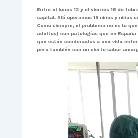
Entre el lunes 12 y el viernes 16 de fe
capital. Allí operamos 15 niños y niñas 
Como siempre, el problema no es lo que
adultos) con patologías que en España s
que están condenados a una vida enferm
pero también con un cierto sabor amar