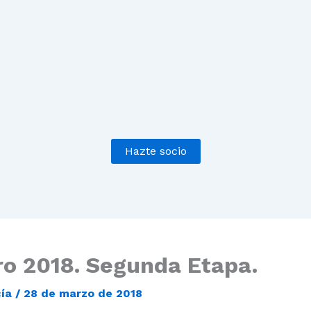
Hazte socio
ro 2018. Segunda Etapa.
cía
/
28 de marzo de 2018